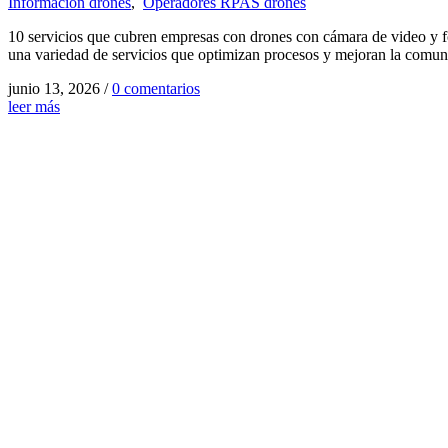
Información drones
,
Operadores RPAS drones
10 servicios que cubren empresas con drones con cámara de video y fo
una variedad de servicios que optimizan procesos y mejoran la comuni
junio 13, 2026
/
0 comentarios
leer más