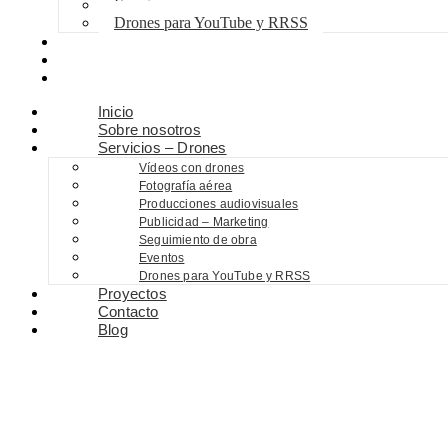
Eventos
Drones para YouTube y RRSS
Proyectos
Contacto
Blog
Inicio
Sobre nosotros
Servicios – Drones
Vídeos con drones
Fotografía aérea
Producciones audiovisuales
Publicidad – Marketing
Seguimiento de obra
Eventos
Drones para YouTube y RRSS
Proyectos
Contacto
Blog