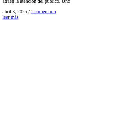
atraen la atención del público. Uno
abril 3, 2025
/
1 comentario
leer más