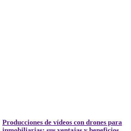
Producciones de vídeos con drones para
inmobiliarias: sus ventajas y beneficios