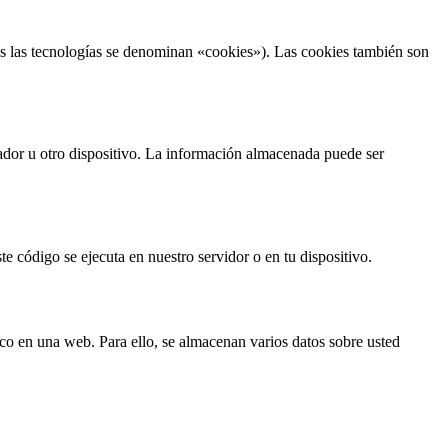
as las tecnologías se denominan «cookies»). Las cookies también son
ador u otro dispositivo. La información almacenada puede ser
e código se ejecuta en nuestro servidor o en tu dispositivo.
ico en una web. Para ello, se almacenan varios datos sobre usted