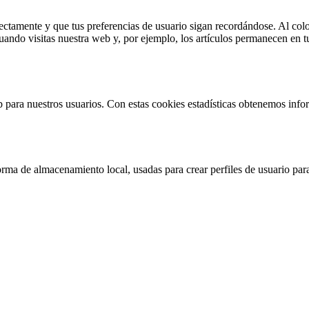
tamente y que tus preferencias de usuario sigan recordándose. Al coloca
uando visitas nuestra web y, por ejemplo, los artículos permanecen en 
eb para nuestros usuarios. Con estas cookies estadísticas obtenemos in
rma de almacenamiento local, usadas para crear perfiles de usuario para