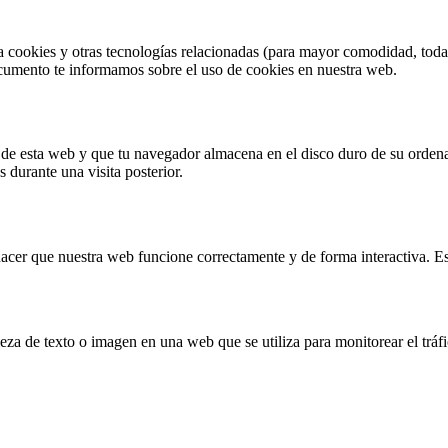
za cookies y otras tecnologías relacionadas (para mayor comodidad, tod
ocumento te informamos sobre el uso de cookies en nuestra web.
 de esta web y que tu navegador almacena en el disco duro de su orden
 durante una visita posterior.
acer que nuestra web funcione correctamente y de forma interactiva. Est
eza de texto o imagen en una web que se utiliza para monitorear el tráf