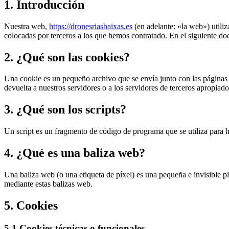
1. Introducción
Nuestra web,
https://dronesriasbaixas.es
(en adelante: «la web») utili
colocadas por terceros a los que hemos contratado. En el siguiente d
2. ¿Qué son las cookies?
Una cookie es un pequeño archivo que se envía junto con las páginas
devuelta a nuestros servidores o a los servidores de terceros apropiados
3. ¿Qué son los scripts?
Un script es un fragmento de código de programa que se utiliza para h
4. ¿Qué es una baliza web?
Una baliza web (o una etiqueta de píxel) es una pequeña e invisible pi
mediante estas balizas web.
5. Cookies
5.1 Cookies técnicas o funcionales