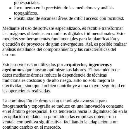
geoespaciales.
Incremento en la precisión de las mediciones y análisis
topográficos.
Posibilidad de escanear áreas de difícil acceso con facilidad.
Mediante el uso de software especializado, es factible transformar
las imágenes obtenidas en modelos digitales tridimensionales. Estos
modelos son herramientas fundamentales para la planificación y
ejecución de proyectos de gran envergadura. Así, es posible realizar
análisis detallados del comportamiento y las características del
terreno.
Estos servicios son utilizados por
arquitectos, ingenieros y
agrónomos
que buscan optimizar sus labores. El tratamiento de
datos mediante drones reduce la dependencia de técnicas
tradicionales costosas y de alto riesgo. Esto no solo mejora la
efectividad, sino que también contribuye a una mayor seguridad en
las operaciones realizadas.
La combinación de drones con tecnología avanzada para
fotogrametría y topografía se traduce en una innovación constante
en el ámbito geoespacial. Esta tendencia hacia la digitalización en la
recopilación de datos ha permitido a las empresas obtener una
ventaja competitiva significativa, facilitando la adaptación a un
continuo cambio en el mercado.