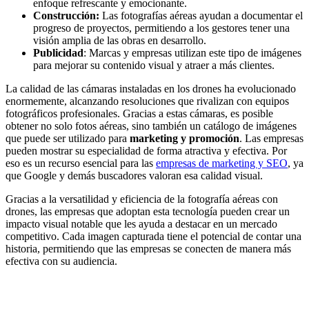
enfoque refrescante y emocionante.
Construcción:
Las fotografías aéreas ayudan a documentar el
progreso de proyectos, permitiendo a los gestores tener una
visión amplia de las obras en desarrollo.
Publicidad
: Marcas y empresas utilizan este tipo de imágenes
para mejorar su contenido visual y atraer a más clientes.
La calidad de las cámaras instaladas en los drones ha evolucionado
enormemente, alcanzando resoluciones que rivalizan con equipos
fotográficos profesionales. Gracias a estas cámaras, es posible
obtener no solo fotos aéreas, sino también un catálogo de imágenes
que puede ser utilizado para
marketing y promoción
. Las empresas
pueden mostrar su especialidad de forma atractiva y efectiva. Por
eso es un recurso esencial para las
empresas de marketing y SEO
, ya
que Google y demás buscadores valoran esa calidad visual.
Gracias a la versatilidad y eficiencia de la fotografía aéreas con
drones, las empresas que adoptan esta tecnología pueden crear un
impacto visual notable que les ayuda a destacar en un mercado
competitivo. Cada imagen capturada tiene el potencial de contar una
historia, permitiendo que las empresas se conecten de manera más
efectiva con su audiencia.