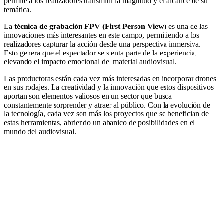
permite a los realizadores transmitir la magnitud y el alcance de su
temática.
La
técnica de grabación FPV (First Person View)
es una de las
innovaciones más interesantes en este campo, permitiendo a los
realizadores capturar la acción desde una perspectiva inmersiva.
Esto genera que el espectador se sienta parte de la experiencia,
elevando el impacto emocional del material audiovisual.
Las productoras están cada vez más interesadas en incorporar drones
en sus rodajes. La creatividad y la innovación que estos dispositivos
aportan son elementos valiosos en un sector que busca
constantemente sorprender y atraer al público. Con la evolución de
la tecnología, cada vez son más los proyectos que se benefician de
estas herramientas, abriendo un abanico de posibilidades en el
mundo del audiovisual.