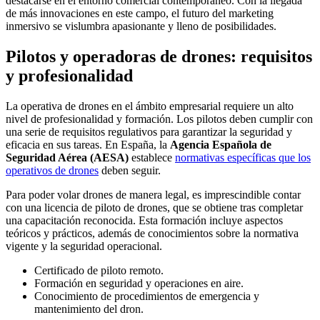
destacarse en el entorno comercial contemporáneo. Con la llegada
de más innovaciones en este campo, el futuro del marketing
inmersivo se vislumbra apasionante y lleno de posibilidades.
Pilotos y operadoras de drones: requisitos
y profesionalidad
La operativa de drones en el ámbito empresarial requiere un alto
nivel de profesionalidad y formación. Los pilotos deben cumplir con
una serie de requisitos regulativos para garantizar la seguridad y
eficacia en sus tareas. En España, la
Agencia Española de
Seguridad Aérea (AESA)
establece
normativas específicas que los
operativos de drones
deben seguir.
Para poder volar drones de manera legal, es imprescindible contar
con una licencia de piloto de drones, que se obtiene tras completar
una capacitación reconocida. Esta formación incluye aspectos
teóricos y prácticos, además de conocimientos sobre la normativa
vigente y la seguridad operacional.
Certificado de piloto remoto.
Formación en seguridad y operaciones en aire.
Conocimiento de procedimientos de emergencia y
mantenimiento del dron.