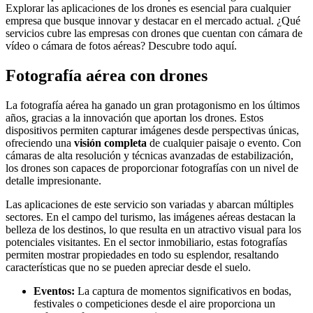
Explorar las aplicaciones de los drones es esencial para cualquier
empresa que busque innovar y destacar en el mercado actual. ¿Qué
servicios cubre las empresas con drones que cuentan con cámara de
vídeo o cámara de fotos aéreas? Descubre todo aquí.
Fotografía aérea con drones
La fotografía aérea ha ganado un gran protagonismo en los últimos
años, gracias a la innovación que aportan los drones. Estos
dispositivos permiten capturar imágenes desde perspectivas únicas,
ofreciendo una
visión completa
de cualquier paisaje o evento. Con
cámaras de alta resolución y técnicas avanzadas de estabilización,
los drones son capaces de proporcionar fotografías con un nivel de
detalle impresionante.
Las aplicaciones de este servicio son variadas y abarcan múltiples
sectores. En el campo del turismo, las imágenes aéreas destacan la
belleza de los destinos, lo que resulta en un atractivo visual para los
potenciales visitantes. En el sector inmobiliario, estas fotografías
permiten mostrar propiedades en todo su esplendor, resaltando
características que no se pueden apreciar desde el suelo.
Eventos:
La captura de momentos significativos en bodas,
festivales o competiciones desde el aire proporciona un