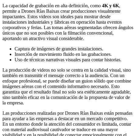
La capacidad de grabación en alta definición, como
4K y 6K
,
permite a Drones Rías Baixas crear producciones visualmente
impactantes. Estos videos son ideales para mostrar desde
instalaciones industriales y fábricas en operación hasta eventos
corporativos y ferias. Las tomas aéreas segmentadas ofrecen ángulos
únicos que no son posibles con la filmación convencional,
aportando un atractivo visual considerable.
Captura de imágenes de grandes instalaciones.
Inserción de movimiento fluido en las grabaciones.
Uso de técnicas narrativas visuales para contar historias.
La producción de videos no solo se centra en la calidad visual, sino
también en transmitir el mensaje correcto a la audiencia. Con un
enfoque profesional, se puede diseñar un guion sólido que combine
imágenes aéreas con el contenido informativo necesario. Esto
garantiza que el resultado final no solo sea estéticamente agradable,
sino también eficaz en la comunicación de la propuesta de valor de
la empresa.
Las producciones realizadas por Drones Rías Baixas están pensadas
para ayudar a las empresas a destacar en un mercado competitivo.
En un entorno donde la atención del consumidor es limitada, contar
con material audiovisual cautivador se traduce en una mayor
visibilidad y en la posibilidad de conectar emocionalmente con el