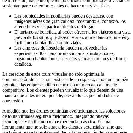
de inmersión, haciendo que los potenciales compradores o visitantes
se sientan parte del entorno antes de hacer una visita física.
Las propiedades inmobiliarias pueden destacarse con
imágenes aéreas de gran calidad, mostrando el contexto, los
alrededores y las particularidades del lugar.
El turismo se beneficia al poder ofrecer a los viajeros una vista
previa de los sitios que desean visitar, aumentando el interés y
facilitando la planificación de viajes.
Las empresas de hostelería pueden aprovechar las
experiencias 360º para promocionar sus instalaciones,
mostrando habitaciones, servicios y áreas comunes de forma
detallada.
La creación de estos tours virtuales no solo optimiza la
comunicación de las características de un espacio, sino que también
permite a las empresas diferenciarse en un mercado altamente
competitivo. Los clientes pueden visualizar lo que desean de una
manera que antes no era posible, elevando las posibilidades de
conversión.
A medida que los drones continúan evolucionando, las soluciones
de tours virtuales seguirán mejorando, integrando nuevas
tecnologías y facilitando una experiencia más rica. Es una
herramienta que no solo atrae a los clientes potenciales, sino que
también subraya la profesionalidad y la innovación de las empresas