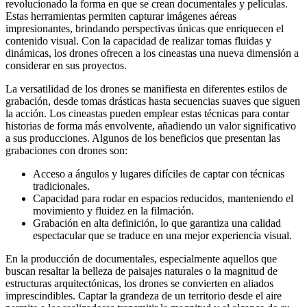
revolucionado la forma en que se crean documentales y películas.
Estas herramientas permiten capturar imágenes aéreas
impresionantes, brindando perspectivas únicas que enriquecen el
contenido visual. Con la capacidad de realizar tomas fluidas y
dinámicas, los drones ofrecen a los cineastas una nueva dimensión a
considerar en sus proyectos.
La versatilidad de los drones se manifiesta en diferentes estilos de
grabación, desde tomas drásticas hasta secuencias suaves que siguen
la acción. Los cineastas pueden emplear estas técnicas para contar
historias de forma más envolvente, añadiendo un valor significativo
a sus producciones. Algunos de los beneficios que presentan las
grabaciones con drones son:
Acceso a ángulos y lugares difíciles de captar con técnicas
tradicionales.
Capacidad para rodar en espacios reducidos, manteniendo el
movimiento y fluidez en la filmación.
Grabación en alta definición, lo que garantiza una calidad
espectacular que se traduce en una mejor experiencia visual.
En la producción de documentales, especialmente aquellos que
buscan resaltar la belleza de paisajes naturales o la magnitud de
estructuras arquitectónicas, los drones se convierten en aliados
imprescindibles. Captar la grandeza de un territorio desde el aire