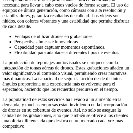
necesaria para llevar a cabo estos vuelos de forma segura. El uso de
equipos de última generación, como cámaras con alta resolución y
estabilizadores, garantiza resultados de calidad. Los vídeos son
nítidos, con colores vibrantes y una estabilidad que permite disfrutar
de cada detalle.
Ventajas de utilizar drones en grabaciones:
Perspectivas únicas e innovadoras.
Capacidad para capturar momentos espontáneos.
Flexibilidad para adaptarse a diferentes tipos de eventos.
La producción de reportajes audiovisuales se enriquece con la
integración de tomas aéreas de drones. Estas grabaciones añaden un
valor significativo al contenido visual, permitiendo crear narrativas
más dinámicas. La capacidad de seguir la acción desde distintos
ángulos proporciona una experiencia más envolvente para el
espectador, haciendo que los recuerdos perduren en el tiempo.
La popularidad de estos servicios ha llevado a un aumento en la
demanda, y muchas empresas están invirtiendo en la incorporación
de drones en su cobertura de eventos. Así, no solo se asegura la
calidad de las grabaciones, sino que también se ofrece a los clientes
una oferta diferenciada que destaca en un mercado cada vez más
competitivo.