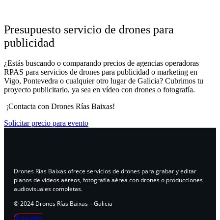
Presupuesto servicio de drones para
publicidad
¿Estás buscando o comparando precios de agencias operadoras
RPAS para servicios de drones para publicidad o marketing en
Vigo, Pontevedra o cualquier otro lugar de Galicia? Cubrimos tu
proyecto publicitario, ya sea en vídeo con drones o fotografía.
¡Contacta con Drones Rías Baixas!
Solicitar precio para evento
Drones Rías Baixas ofrece servicios de drones para grabar y editar
planos de videos aéreos, fotografía aérea con drones o producciones
audiovisuales completas.
© 2024 Drones Rías Baixas – Galicia
X-twitter