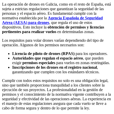
La operación de drones en Galicia, como en el resto de España, está
sujeta a estrictas regulaciones que garantizan la seguridad de las
personas y el espacio aéreo. Es fundamental cumplir con la
normativa establecida por la
Agencia Española de Seguridad
Aérea (AESA) para drones
, que regula el uso de estos
dispositivos. Esto incluye la
obtención de permisos y licencias
pertinentes para realizar vuelos
en determinadas zonas.
Los requisitos para volar drones varían dependiendo del tipo de
operación. Algunos de los permisos necesarios son:
Licencia de piloto de drones (RPAS)
para los operadores.
Autoridades que regulan el espacio aéreo
, que pueden
exigir
permisos especiales
para vuelos en zonas restringidas.
Inscripciones de los drones en el registro nacional
,
garantizando que cumplen con los estándares técnicos.
Cumplir con todos estos requisitos no solo es una obligación legal,
sino que también proporciona tranquilidad a los clientes sobre la
ejecución de sus proyectos. La profesionalidad en la gestión de
permisos y el conocimiento de la normativa vigente contribuyen a la
seguridad y efectividad de las operaciones aéreas. La experiencia en
el manejo de estas regulaciones asegura que cada vuelo se lleve a
cabo de forma segura y dentro de lo que permite la ley.