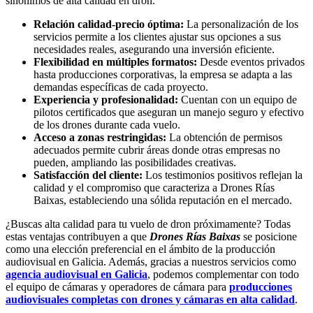
sinónimos de alta calidad en dron.
Relación calidad-precio óptima:
La personalización de los
servicios permite a los clientes ajustar sus opciones a sus
necesidades reales, asegurando una inversión eficiente.
Flexibilidad en múltiples formatos:
Desde eventos privados
hasta producciones corporativas, la empresa se adapta a las
demandas específicas de cada proyecto.
Experiencia y profesionalidad:
Cuentan con un equipo de
pilotos certificados que aseguran un manejo seguro y efectivo
de los drones durante cada vuelo.
Acceso a zonas restringidas:
La obtención de permisos
adecuados permite cubrir áreas donde otras empresas no
pueden, ampliando las posibilidades creativas.
Satisfacción del cliente:
Los testimonios positivos reflejan la
calidad y el compromiso que caracteriza a Drones Rías
Baixas, estableciendo una sólida reputación en el mercado.
¿Buscas alta calidad para tu vuelo de dron próximamente? Todas
estas ventajas contribuyen a que
Drones Rías Baixas
se posicione
como una elección preferencial en el ámbito de la producción
audiovisual en Galicia. Además, gracias a nuestros servicios como
agencia audiovisual en Galicia
, podemos complementar con todo
el equipo de cámaras y operadores de cámara para
producciones
audiovisuales completas con drones y cámaras en alta calidad
.