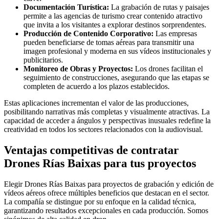
Documentación Turística:
La grabación de rutas y paisajes
permite a las agencias de turismo crear contenido atractivo
que invita a los visitantes a explorar destinos sorprendentes.
Producción de Contenido Corporativo:
Las empresas
pueden beneficiarse de tomas aéreas para transmitir una
imagen profesional y moderna en sus vídeos institucionales y
publicitarios.
Monitoreo de Obras y Proyectos:
Los drones facilitan el
seguimiento de construcciones, asegurando que las etapas se
completen de acuerdo a los plazos establecidos.
Estas aplicaciones incrementan el valor de las producciones,
posibilitando narrativas más completas y visualmente atractivas. La
capacidad de acceder a ángulos y perspectivas inusuales redefine la
creatividad en todos los sectores relacionados con la audiovisual.
Ventajas competitivas de contratar
Drones Rías Baixas para tus proyectos
Elegir Drones Rías Baixas para proyectos de grabación y edición de
vídeos aéreos ofrece múltiples beneficios que destacan en el sector.
La compañía se distingue por su enfoque en la calidad técnica,
garantizando resultados excepcionales en cada producción. Somos