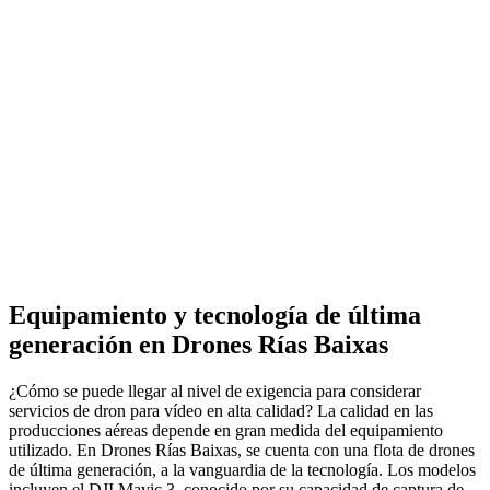
Equipamiento y tecnología de última
generación en Drones Rías Baixas
¿Cómo se puede llegar al nivel de exigencia para considerar
servicios de dron para vídeo en alta calidad? La calidad en las
producciones aéreas depende en gran medida del equipamiento
utilizado. En Drones Rías Baixas, se cuenta con una flota de drones
de última generación, a la vanguardia de la tecnología. Los modelos
incluyen el DJI Mavic 3, conocido por su capacidad de captura de