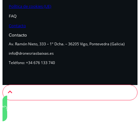
Política de cookies (UE)
FAQ
Contacto
Contacto
Av. Ramón Nieto, 333 – 1º Dcha. – 36205 Vigo, Pontevedra (Galicia)
info@dronesriasbaixas.es
Teléfono: +34 676 133 740