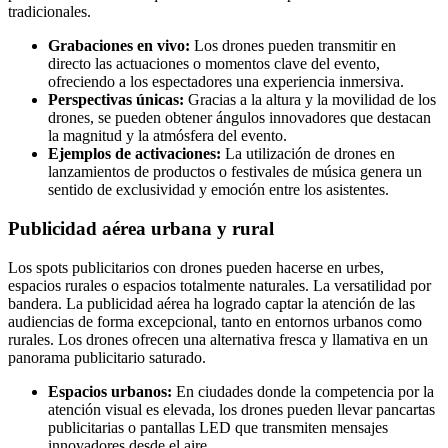
tradicionales.
Grabaciones en vivo:
Los drones pueden transmitir en
directo las actuaciones o momentos clave del evento,
ofreciendo a los espectadores una experiencia inmersiva.
Perspectivas únicas:
Gracias a la altura y la movilidad de los
drones, se pueden obtener ángulos innovadores que destacan
la magnitud y la atmósfera del evento.
Ejemplos de activaciones:
La utilización de drones en
lanzamientos de productos o festivales de música genera un
sentido de exclusividad y emoción entre los asistentes.
Publicidad aérea urbana y rural
Los spots publicitarios con drones pueden hacerse en urbes,
espacios rurales o espacios totalmente naturales. La versatilidad por
bandera. La publicidad aérea ha logrado captar la atención de las
audiencias de forma excepcional, tanto en entornos urbanos como
rurales. Los drones ofrecen una alternativa fresca y llamativa en un
panorama publicitario saturado.
Espacios urbanos:
En ciudades donde la competencia por la
atención visual es elevada, los drones pueden llevar pancartas
publicitarias o pantallas LED que transmiten mensajes
innovadores desde el aire.