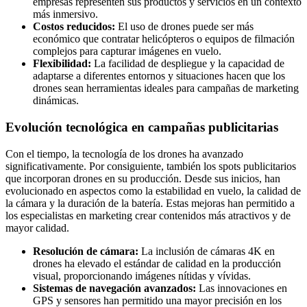
empresas representen sus productos y servicios en un contexto
más inmersivo.
Costos reducidos:
El uso de drones puede ser más
económico que contratar helicópteros o equipos de filmación
complejos para capturar imágenes en vuelo.
Flexibilidad:
La facilidad de despliegue y la capacidad de
adaptarse a diferentes entornos y situaciones hacen que los
drones sean herramientas ideales para campañas de marketing
dinámicas.
Evolución tecnológica en campañas publicitarias
Con el tiempo, la tecnología de los drones ha avanzado
significativamente. Por consiguiente, también los spots publicitarios
que incorporan drones en su producción. Desde sus inicios, han
evolucionado en aspectos como la estabilidad en vuelo, la calidad de
la cámara y la duración de la batería. Estas mejoras han permitido a
los especialistas en marketing crear contenidos más atractivos y de
mayor calidad.
Resolución de cámara:
La inclusión de cámaras 4K en
drones ha elevado el estándar de calidad en la producción
visual, proporcionando imágenes nítidas y vívidas.
Sistemas de navegación avanzados:
Las innovaciones en
GPS y sensores han permitido una mayor precisión en los