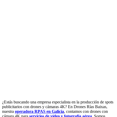
¿Estás buscando una empresa especialista en la producción de spots
publicitarios con drones y cámaras 4K? En Drones Rías Baixas,
nuestra
operadora RPAS en Galicia
, contamos con drones con
cámara 4K para
servicios de vídeo y fotografía aérea
. Somos