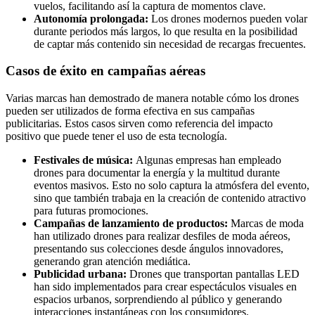
vuelos, facilitando así la captura de momentos clave.
Autonomía prolongada:
Los drones modernos pueden volar
durante periodos más largos, lo que resulta en la posibilidad
de captar más contenido sin necesidad de recargas frecuentes.
Casos de éxito en campañas aéreas
Varias marcas han demostrado de manera notable cómo los drones
pueden ser utilizados de forma efectiva en sus campañas
publicitarias. Estos casos sirven como referencia del impacto
positivo que puede tener el uso de esta tecnología.
Festivales de música:
Algunas empresas han empleado
drones para documentar la energía y la multitud durante
eventos masivos. Esto no solo captura la atmósfera del evento,
sino que también trabaja en la creación de contenido atractivo
para futuras promociones.
Campañas de lanzamiento de productos:
Marcas de moda
han utilizado drones para realizar desfiles de moda aéreos,
presentando sus colecciones desde ángulos innovadores,
generando gran atención mediática.
Publicidad urbana:
Drones que transportan pantallas LED
han sido implementados para crear espectáculos visuales en
espacios urbanos, sorprendiendo al público y generando
interacciones instantáneas con los consumidores.