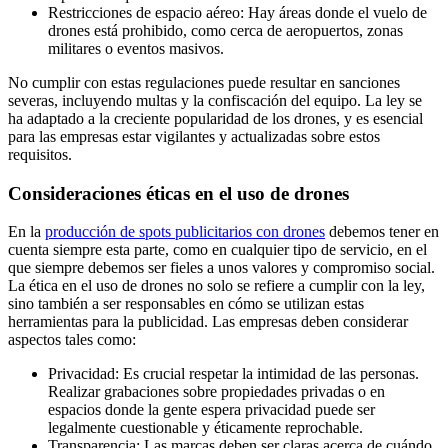
Restricciones de espacio aéreo: Hay áreas donde el vuelo de
drones está prohibido, como cerca de aeropuertos, zonas
militares o eventos masivos.
No cumplir con estas regulaciones puede resultar en sanciones
severas, incluyendo multas y la confiscación del equipo. La ley se
ha adaptado a la creciente popularidad de los drones, y es esencial
para las empresas estar vigilantes y actualizadas sobre estos
requisitos.
Consideraciones éticas en el uso de drones
En la
producción de spots publicitarios con drones
debemos tener en
cuenta siempre esta parte, como en cualquier tipo de servicio, en el
que siempre debemos ser fieles a unos valores y compromiso social.
La ética en el uso de drones no solo se refiere a cumplir con la ley,
sino también a ser responsables en cómo se utilizan estas
herramientas para la publicidad. Las empresas deben considerar
aspectos tales como:
Privacidad: Es crucial respetar la intimidad de las personas.
Realizar grabaciones sobre propiedades privadas o en
espacios donde la gente espera privacidad puede ser
legalmente cuestionable y éticamente reprochable.
Transparencia: Las marcas deben ser claras acerca de cuándo