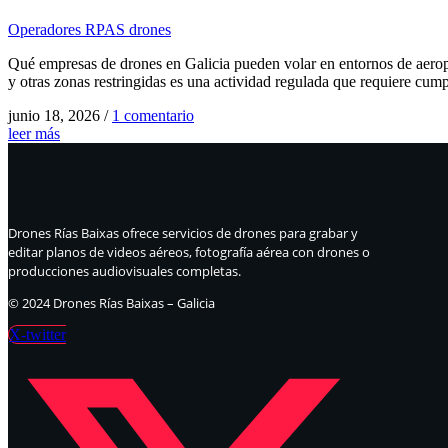
Operadores RPAS drones
Qué empresas de drones en Galicia pueden volar en entornos de aeropu
y otras zonas restringidas es una actividad regulada que requiere cum
junio 18, 2026
/
1 comentario
leer más
Drones Rías Baixas ofrece servicios de drones para grabar y
editar planos de videos aéreos, fotografía aérea con drones o
producciones audiovisuales completas.
© 2024 Drones Rías Baixas – Galicia
X-twitter