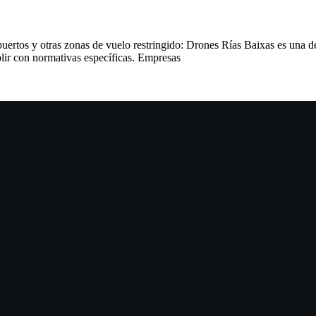
ertos y otras zonas de vuelo restringido: Drones Rías Baixas es una de
plir con normativas específicas. Empresas