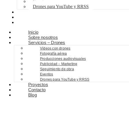
Eventos
Drones para YouTube y RRSS
Proyectos
Contacto
Blog
Inicio
Sobre nosotros
Servicios – Drones
Vídeos con drones
Fotografía aérea
Producciones audiovisuales
Publicidad – Marketing
Seguimiento de obra
Eventos
Drones para YouTube y RRSS
Proyectos
Contacto
Blog