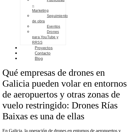
Publicidad
–
Marketing
Seguimiento
de obra
Eventos
Drones
para YouTube y
RRSS
Proyectos
Contacto
Blog
Qué empresas de drones en
Galicia pueden volar en entornos
de aeropuertos y otras zonas de
vuelo restringido: Drones Rías
Baixas es una de ellas
En Galicia, la operación de drones en entornos de aeropuertos y