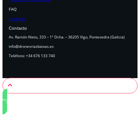
FAQ
Contacto
Contacto
Av. Ramón Nieto, 333 – 1º Dcha. – 36205 Vigo, Pontevedra (Galicia)
info@dronesriasbaixas.es
Teléfono: +34 676 133 740