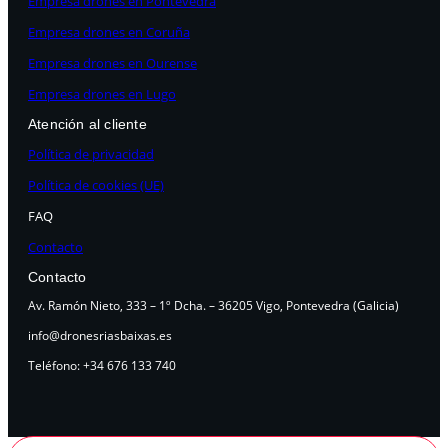
Empresa drones en Pontevedra
Empresa drones en Coruña
Empresa drones en Ourense
Empresa drones en Lugo
Atención al cliente
Política de privacidad
Política de cookies (UE)
FAQ
Contacto
Contacto
Av. Ramón Nieto, 333 – 1º Dcha. – 36205 Vigo, Pontevedra (Galicia)
info@dronesriasbaixas.es
Teléfono: +34 676 133 740