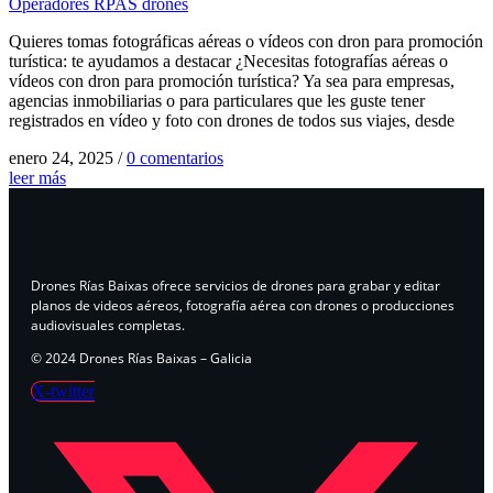
Operadores RPAS drones
Quieres tomas fotográficas aéreas o vídeos con dron para promoción
turística: te ayudamos a destacar ¿Necesitas fotografías aéreas o
vídeos con dron para promoción turística? Ya sea para empresas,
agencias inmobiliarias o para particulares que les guste tener
registrados en vídeo y foto con drones de todos sus viajes, desde
enero 24, 2025
/
0 comentarios
leer más
Drones Rías Baixas ofrece servicios de drones para grabar y editar
planos de videos aéreos, fotografía aérea con drones o producciones
audiovisuales completas.
© 2024 Drones Rías Baixas – Galicia
X-twitter