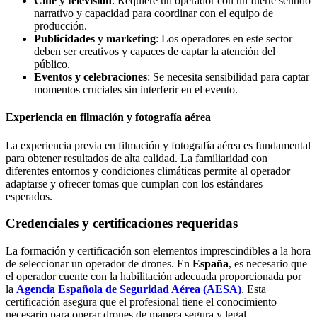
Cine y televisión
: Requiere un operador con un fuerte sentido
narrativo y capacidad para coordinar con el equipo de
producción.
Publicidades y marketing
: Los operadores en este sector
deben ser creativos y capaces de captar la atención del
público.
Eventos y celebraciones
: Se necesita sensibilidad para captar
momentos cruciales sin interferir en el evento.
Experiencia en filmación y fotografía aérea
La experiencia previa en filmación y fotografía aérea es fundamental
para obtener resultados de alta calidad. La familiaridad con
diferentes entornos y condiciones climáticas permite al operador
adaptarse y ofrecer tomas que cumplan con los estándares
esperados.
Credenciales y certificaciones requeridas
La formación y certificación son elementos imprescindibles a la hora
de seleccionar un operador de drones. En
España
, es necesario que
el operador cuente con la habilitación adecuada proporcionada por
la
Agencia Española de Seguridad Aérea (AESA)
. Esta
certificación asegura que el profesional tiene el conocimiento
necesario para operar drones de manera segura y legal.