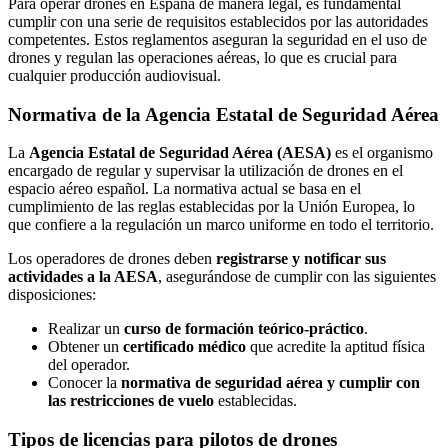
Para operar drones en España de manera legal, es fundamental
cumplir con una serie de requisitos establecidos por las autoridades
competentes. Estos reglamentos aseguran la seguridad en el uso de
drones y regulan las operaciones aéreas, lo que es crucial para
cualquier producción audiovisual.
Normativa de la Agencia Estatal de Seguridad Aérea
La
Agencia Estatal de Seguridad Aérea (AESA)
es el organismo
encargado de regular y supervisar la utilización de drones en el
espacio aéreo español. La normativa actual se basa en el
cumplimiento de las reglas establecidas por la Unión Europea, lo
que confiere a la regulación un marco uniforme en todo el territorio.
Los operadores de drones deben
registrarse y notificar sus
actividades a la AESA
, asegurándose de cumplir con las siguientes
disposiciones:
Realizar un
curso de formación teórico-práctico
.
Obtener un
certificado médico
que acredite la aptitud física
del operador.
Conocer la
normativa de seguridad aérea y cumplir con
las restricciones de vuelo
establecidas.
Tipos de licencias para pilotos de drones