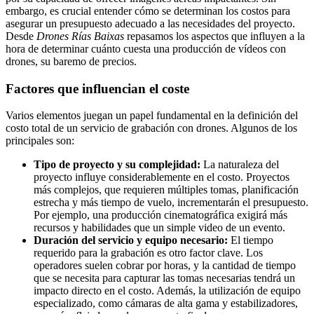
embargo, es crucial entender cómo se determinan los costos para
asegurar un presupuesto adecuado a las necesidades del proyecto.
Desde
Drones Rías Baixas
repasamos los aspectos que influyen a la
hora de determinar cuánto cuesta una producción de vídeos con
drones, su baremo de precios.
Factores que influencian el coste
Varios elementos juegan un papel fundamental en la definición del
costo total de un servicio de grabación con drones. Algunos de los
principales son:
Tipo de proyecto y su complejidad:
La naturaleza del
proyecto influye considerablemente en el costo. Proyectos
más complejos, que requieren múltiples tomas, planificación
estrecha y más tiempo de vuelo, incrementarán el presupuesto.
Por ejemplo, una producción cinematográfica exigirá más
recursos y habilidades que un simple video de un evento.
Duración del servicio y equipo necesario:
El tiempo
requerido para la grabación es otro factor clave. Los
operadores suelen cobrar por horas, y la cantidad de tiempo
que se necesita para capturar las tomas necesarias tendrá un
impacto directo en el costo. Además, la utilización de equipo
especializado, como cámaras de alta gama y estabilizadores,