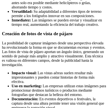
antes solo era posible mediante helicópteros o grúas,
ahorrando tiempo y costos.
Versatilidad:
Su adaptabilidad a diferentes tipos de terreno
permite a los fotógrafos innovar en sus composiciones.
Inmediatez:
Las imágenes se pueden enviar y visualizar en
tiempo real, aumentando la eficiencia del trabajo creativo.
Creación de fotos de vista de pájaro
La posibilidad de capturar imágenes desde una perspectiva elevada
ha revolucionado la forma en que se documentan escenas y eventos.
Las fotos de vista de pájaro aportan un ángulo único, generando un
sentido de paisaje más amplio y atractivo visualmente. Esta técnica
es valiosa en diferentes campos, desde la publicidad hasta la
investigación.
Impacto visual:
Las vistas aéreas suelen resultar más
impresionantes y pueden contar historias de forma más
efectiva.
Uso en marketing:
Las empresas utilizan estas imágenes para
promocionar destinos turísticos o productos mediante
fotografias que destacan la belleza del entorno.
Documentación:
En eventos deportivos o festivales, la
captura desde una altura permite tener una visión general que
enriquece la narración visual.