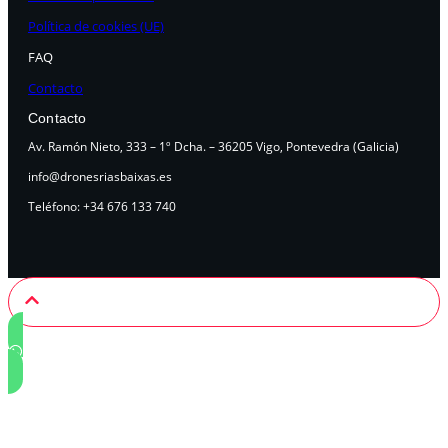
Política de cookies (UE)
FAQ
Contacto
Contacto
Av. Ramón Nieto, 333 – 1º Dcha. – 36205 Vigo, Pontevedra (Galicia)
info@dronesriasbaixas.es
Teléfono: +34 676 133 740