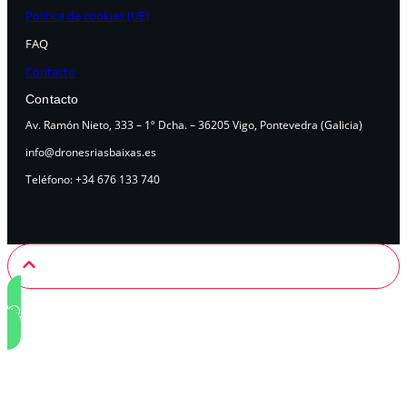
Política de cookies (UE)
FAQ
Contacto
Contacto
Av. Ramón Nieto, 333 – 1º Dcha. – 36205 Vigo, Pontevedra (Galicia)
info@dronesriasbaixas.es
Teléfono: +34 676 133 740