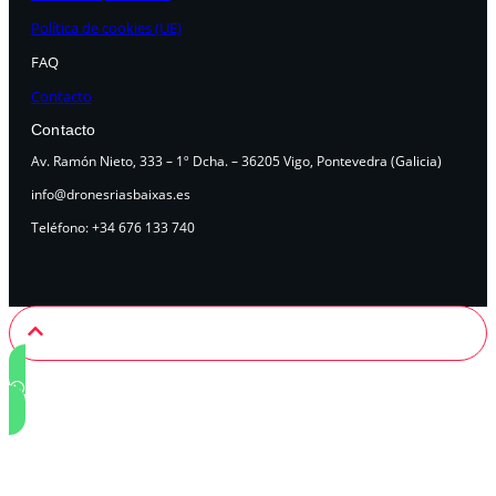
Política de cookies (UE)
FAQ
Contacto
Contacto
Av. Ramón Nieto, 333 – 1º Dcha. – 36205 Vigo, Pontevedra (Galicia)
info@dronesriasbaixas.es
Teléfono: +34 676 133 740