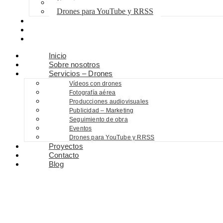
Eventos
Drones para YouTube y RRSS
Proyectos
Contacto
Blog
Inicio
Sobre nosotros
Servicios – Drones
Vídeos con drones
Fotografía aérea
Producciones audiovisuales
Publicidad – Marketing
Seguimiento de obra
Eventos
Drones para YouTube y RRSS
Proyectos
Contacto
Blog