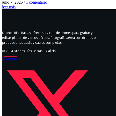
julio 7, 2025
/
1 comentario
leer más
Drones Rías Baixas ofrece servicios de drones para grabar y
editar planos de videos aéreos, fotografía aérea con drones o
producciones audiovisuales completas.
© 2024 Drones Rías Baixas – Galicia
X-twitter