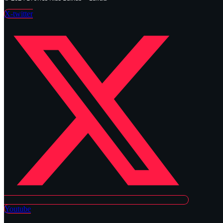
X-twitter
Youtube