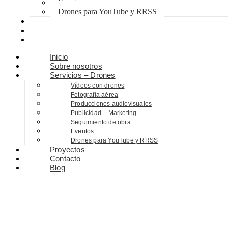
Eventos
Drones para YouTube y RRSS
Proyectos
Contacto
Blog
Inicio
Sobre nosotros
Servicios – Drones
Vídeos con drones
Fotografía aérea
Producciones audiovisuales
Publicidad – Marketing
Seguimiento de obra
Eventos
Drones para YouTube y RRSS
Proyectos
Contacto
Blog