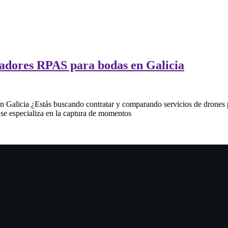
radores RPAS para bodas en Galicia
n Galicia ¿Estás buscando contratar y comparando servicios de drone
se especializa en la captura de momentos