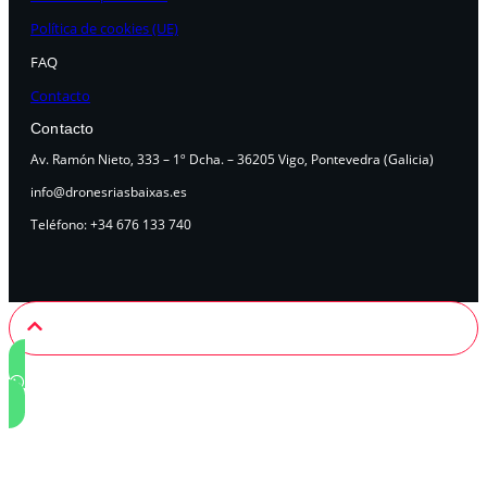
Política de cookies (UE)
FAQ
Contacto
Contacto
Av. Ramón Nieto, 333 – 1º Dcha. – 36205 Vigo, Pontevedra (Galicia)
info@dronesriasbaixas.es
Teléfono: +34 676 133 740