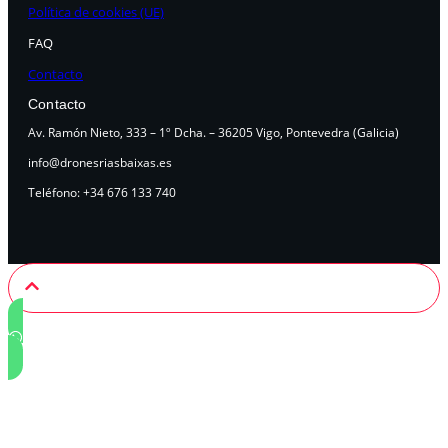
Política de cookies (UE)
FAQ
Contacto
Contacto
Av. Ramón Nieto, 333 – 1º Dcha. – 36205 Vigo, Pontevedra (Galicia)
info@dronesriasbaixas.es
Teléfono: +34 676 133 740