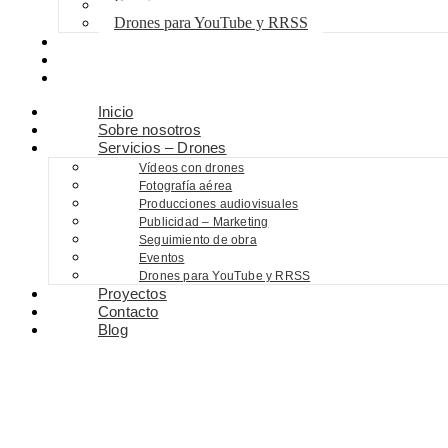
Eventos
Drones para YouTube y RRSS
Proyectos
Contacto
Blog
Inicio
Sobre nosotros
Servicios – Drones
Vídeos con drones
Fotografía aérea
Producciones audiovisuales
Publicidad – Marketing
Seguimiento de obra
Eventos
Drones para YouTube y RRSS
Proyectos
Contacto
Blog