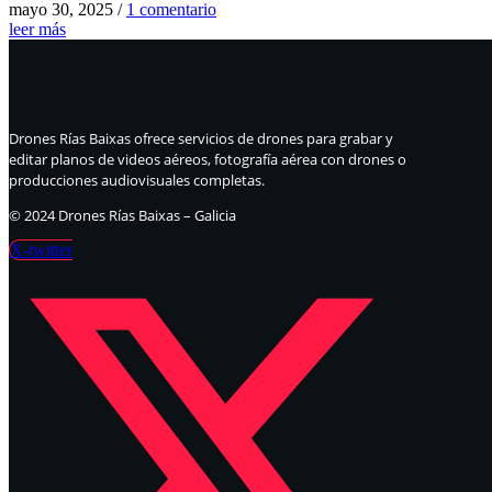
mayo 30, 2025
/
1 comentario
leer más
Drones Rías Baixas ofrece servicios de drones para grabar y
editar planos de videos aéreos, fotografía aérea con drones o
producciones audiovisuales completas.
© 2024 Drones Rías Baixas – Galicia
X-twitter