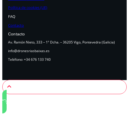
Política de cookies (UE)
FAQ
Contacto
Contacto
Av. Ramón Nieto, 333 – 1º Dcha. – 36205 Vigo, Pontevedra (Galicia)
info@dronesriasbaixas.es
Teléfono: +34 676 133 740