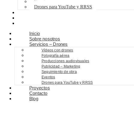
Eventos
Drones para YouTube y RRSS
Proyectos
Contacto
Blog
Inicio
Sobre nosotros
Servicios – Drones
Vídeos con drones
Fotografía aérea
Producciones audiovisuales
Publicidad – Marketing
Seguimiento de obra
Eventos
Drones para YouTube y RRSS
Proyectos
Contacto
Blog