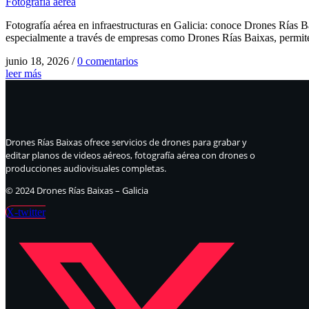
Fotografía aérea
Fotografía aérea en infraestructuras en Galicia: conoce Drones Rías Ba
especialmente a través de empresas como Drones Rías Baixas, permite
junio 18, 2026
/
0 comentarios
leer más
Drones Rías Baixas ofrece servicios de drones para grabar y
editar planos de videos aéreos, fotografía aérea con drones o
producciones audiovisuales completas.
© 2024 Drones Rías Baixas – Galicia
X-twitter