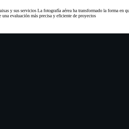
ixas y sus servicios La fotografía aérea ha transformado la forma en que
 una evaluación más precisa y eficiente de proyectos