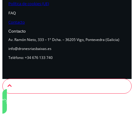
Política de cookies (UE)
FAQ
Contacto
Contacto
Av. Ramón Nieto, 333 – 1º Dcha. – 36205 Vigo, Pontevedra (Galicia)
info@dronesriasbaixas.es
Teléfono: +34 676 133 740