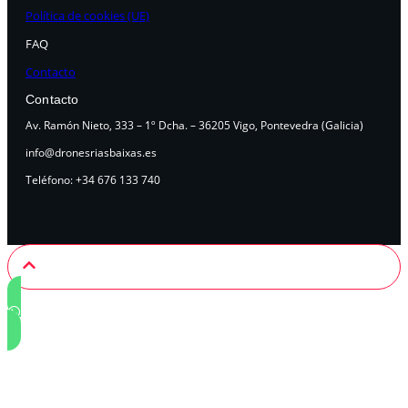
Política de cookies (UE)
FAQ
Contacto
Contacto
Av. Ramón Nieto, 333 – 1º Dcha. – 36205 Vigo, Pontevedra (Galicia)
info@dronesriasbaixas.es
Teléfono: +34 676 133 740