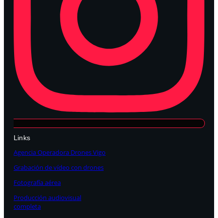
Links
Agencia Operadora Drones Vigo
Grabación de vídeo con drones
Fotografía aérea
Producción audiovisual
completa