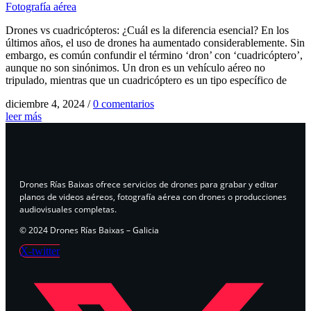
Fotografía aérea
Drones vs cuadricópteros: ¿Cuál es la diferencia esencial? En los
últimos años, el uso de drones ha aumentado considerablemente. Sin
embargo, es común confundir el término ‘dron’ con ‘cuadricóptero’,
aunque no son sinónimos. Un dron es un vehículo aéreo no
tripulado, mientras que un cuadricóptero es un tipo específico de
diciembre 4, 2024
/
0 comentarios
leer más
Drones Rías Baixas ofrece servicios de drones para grabar y editar
planos de videos aéreos, fotografía aérea con drones o producciones
audiovisuales completas.
© 2024 Drones Rías Baixas – Galicia
X-twitter