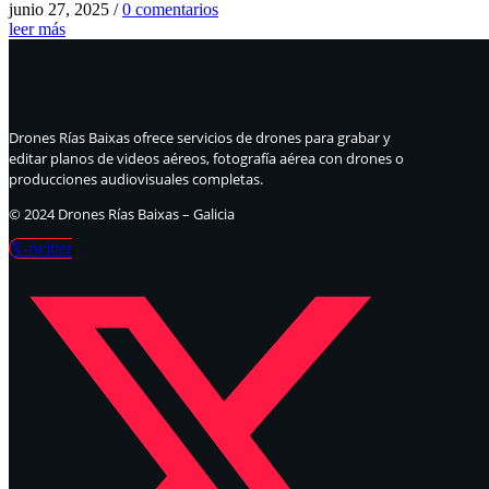
junio 27, 2025
/
0 comentarios
leer más
Drones Rías Baixas ofrece servicios de drones para grabar y
editar planos de videos aéreos, fotografía aérea con drones o
producciones audiovisuales completas.
© 2024 Drones Rías Baixas – Galicia
X-twitter