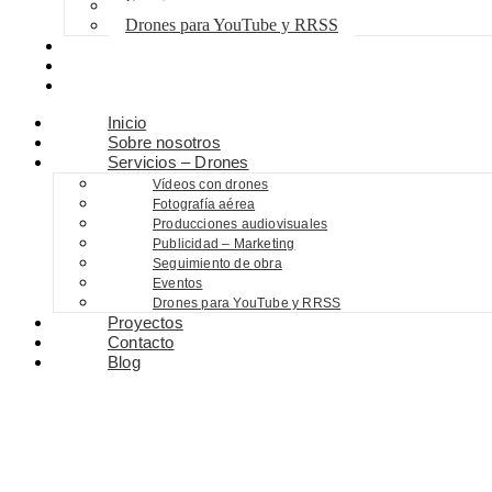
Eventos
Drones para YouTube y RRSS
Proyectos
Contacto
Blog
Inicio
Sobre nosotros
Servicios – Drones
Vídeos con drones
Fotografía aérea
Producciones audiovisuales
Publicidad – Marketing
Seguimiento de obra
Eventos
Drones para YouTube y RRSS
Proyectos
Contacto
Blog