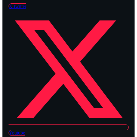
X-twitter
Youtube