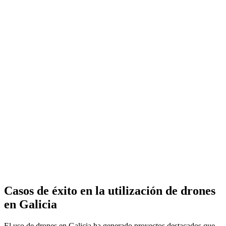
Casos de éxito en la utilización de drones
en Galicia
El uso de drones en Galicia ha generado proyectos destacados que