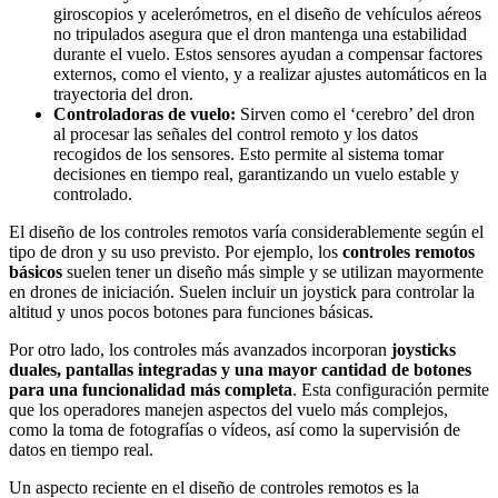
giroscopios y acelerómetros, en el diseño de vehículos aéreos
no tripulados asegura que el dron mantenga una estabilidad
durante el vuelo. Estos sensores ayudan a compensar factores
externos, como el viento, y a realizar ajustes automáticos en la
trayectoria del dron.
Controladoras de vuelo:
Sirven como el ‘cerebro’ del dron
al procesar las señales del control remoto y los datos
recogidos de los sensores. Esto permite al sistema tomar
decisiones en tiempo real, garantizando un vuelo estable y
controlado.
El diseño de los controles remotos varía considerablemente según el
tipo de dron y su uso previsto. Por ejemplo, los
controles remotos
básicos
suelen tener un diseño más simple y se utilizan mayormente
en drones de iniciación. Suelen incluir un joystick para controlar la
altitud y unos pocos botones para funciones básicas.
Por otro lado, los controles más avanzados incorporan
joysticks
duales, pantallas integradas y una mayor cantidad de botones
para una funcionalidad más completa
. Esta configuración permite
que los operadores manejen aspectos del vuelo más complejos,
como la toma de fotografías o vídeos, así como la supervisión de
datos en tiempo real.
Un aspecto reciente en el diseño de controles remotos es la