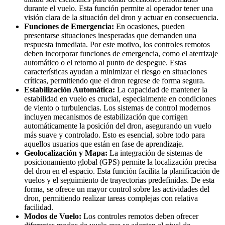
durante el vuelo. Esta función permite al operador tener una
visión clara de la situación del dron y actuar en consecuencia.
Funciones de Emergencia:
En ocasiones, pueden
presentarse situaciones inesperadas que demanden una
respuesta inmediata. Por este motivo, los controles remotos
deben incorporar funciones de emergencia, como el aterrizaje
automático o el retorno al punto de despegue. Estas
características ayudan a minimizar el riesgo en situaciones
críticas, permitiendo que el dron regrese de forma segura.
Estabilización Automática:
La capacidad de mantener la
estabilidad en vuelo es crucial, especialmente en condiciones
de viento o turbulencias. Los sistemas de control modernos
incluyen mecanismos de estabilización que corrigen
automáticamente la posición del dron, asegurando un vuelo
más suave y controlado. Esto es esencial, sobre todo para
aquellos usuarios que están en fase de aprendizaje.
Geolocalización y Mapa:
La integración de sistemas de
posicionamiento global (GPS) permite la localización precisa
del dron en el espacio. Esta función facilita la planificación de
vuelos y el seguimiento de trayectorias predefinidas. De esta
forma, se ofrece un mayor control sobre las actividades del
dron, permitiendo realizar tareas complejas con relativa
facilidad.
Modos de Vuelo:
Los controles remotos deben ofrecer