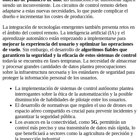
siendo un inconveniente. Los circuitos de control remoto deben
adaptarse a estas nuevas necesidades, lo que puede complicar el
diseño e incrementar los costes de producción.
La integración de tecnologías emergentes también presenta retos en
el ámbito del control remoto. La inteligencia artificial (IA) y el
aprendizaje automático están empezando a implementarse para
mejorar la experiencia del usuario y optimizar las operaciones
de vuelo
. Sin embargo, el desarrollo de
algoritmos fiables que
garanticen la seguridad y la eficacia de estos sistemas de control
todavía se encuentra en fases tempranas. La necesidad de almacenar
y procesar grandes cantidades de datos plantea preocupaciones
sobre la infraestructura necesaria y los estándares de seguridad para
proteger la información personal de los usuarios.
La implementación de sistemas de control autónomo plantea
interrogantes sobre la ética de la automatización y la posible
disminución de habilidades de pilotaje entre los usuarios.
El desarrollo de normativas que regulen el uso de drones en
espacio aéreo compartido es crucial para prevenir incidentes y
garantizar la seguridad pública.
Los avances en la conectividad, como
5G
, permitirán un
control más preciso y una transmisión de datos más rápida, lo
que beneficiará a sectores como la agricultura de precisión y
la inspección industrial.