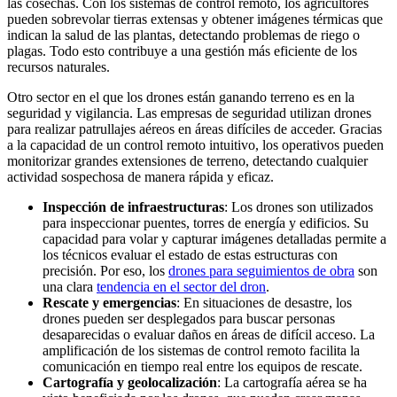
las cosechas. Con los sistemas de control remoto, los agricultores
pueden sobrevolar tierras extensas y obtener imágenes térmicas que
indican la salud de las plantas, detectando problemas de riego o
plagas. Todo esto contribuye a una gestión más eficiente de los
recursos naturales.
Otro sector en el que los drones están ganando terreno es en la
seguridad y vigilancia. Las empresas de seguridad utilizan drones
para realizar patrullajes aéreos en áreas difíciles de acceder. Gracias
a la capacidad de un control remoto intuitivo, los operativos pueden
monitorizar grandes extensiones de terreno, detectando cualquier
actividad sospechosa de manera rápida y eficaz.
Inspección de infraestructuras
: Los drones son utilizados
para inspeccionar puentes, torres de energía y edificios. Su
capacidad para volar y capturar imágenes detalladas permite a
los técnicos evaluar el estado de estas estructuras con
precisión. Por eso, los
drones para seguimientos de obra
son
una clara
tendencia en el sector del dron
.
Rescate y emergencias
: En situaciones de desastre, los
drones pueden ser desplegados para buscar personas
desaparecidas o evaluar daños en áreas de difícil acceso. La
amplificación de los sistemas de control remoto facilita la
comunicación en tiempo real entre los equipos de rescate.
Cartografía y geolocalización
: La cartografía aérea se ha