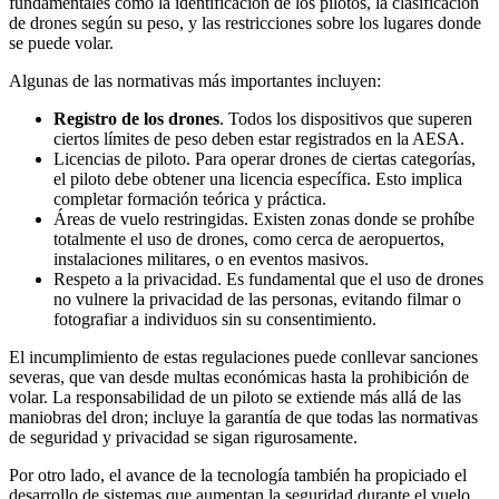
fundamentales como la identificación de los pilotos, la clasificación
de drones según su peso, y las restricciones sobre los lugares donde
se puede volar.
Algunas de las normativas más importantes incluyen:
Registro de los drones
. Todos los dispositivos que superen
ciertos límites de peso deben estar registrados en la AESA.
Licencias de piloto. Para operar drones de ciertas categorías,
el piloto debe obtener una licencia específica. Esto implica
completar formación teórica y práctica.
Áreas de vuelo restringidas. Existen zonas donde se prohíbe
totalmente el uso de drones, como cerca de aeropuertos,
instalaciones militares, o en eventos masivos.
Respeto a la privacidad. Es fundamental que el uso de drones
no vulnere la privacidad de las personas, evitando filmar o
fotografiar a individuos sin su consentimiento.
El incumplimiento de estas regulaciones puede conllevar sanciones
severas, que van desde multas económicas hasta la prohibición de
volar. La responsabilidad de un piloto se extiende más allá de las
maniobras del dron; incluye la garantía de que todas las normativas
de seguridad y privacidad se sigan rigurosamente.
Por otro lado, el avance de la tecnología también ha propiciado el
desarrollo de sistemas que aumentan la seguridad durante el vuelo.