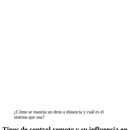
¿Cómo se maneja un dron a distancia y cuál es el
sistema que usa?
Tipos de control remoto y su influencia en