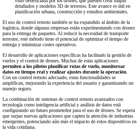
visto beneficiada por los drones, que pueden crear mapas
detallados y modelos 3D de terrenos. Este avance es útil en
planificación urbana, construcción y estudios ambientales.
El uso de control remoto también se ha expandido al ámbito de la
logística, donde algunas empresas están experimentando con drones
para la entrega de paquetes. Al reducir la necesidad de transporte
terrestre, este método tiene el potencial de optimizar el tiempo de
entrega y minimizar costes operativos.
El desarrollo de aplicaciones específicas ha facilitado la gestión de
vuelos y el control de drones. Muchas de estas aplicaciones
permiten a los pilotos planificar rutas de vuelo, monitorear
datos en tiempo real y realizar ajustes durante la operación
.
Con un control remoto adecuado, estas funcionalidades se
amplifican, mejorando la experiencia del usuario y garantizando un
manejo seguro.
La combinación de sistemas de control remoto avanzados con
tecnología como inteligencia artificial y análisis de datos está
configurando un futuro prometedor para el uso de drones. Se espera
que surjan nuevas aplicaciones que capten la atención de industrias
emergentes, potenciando aún más el impacto de estos dispositivos en
la vida cotidiana.