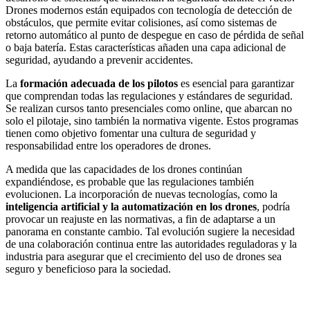
Drones modernos están equipados con tecnología de detección de
obstáculos, que permite evitar colisiones, así como sistemas de
retorno automático al punto de despegue en caso de pérdida de señal
o baja batería. Estas características añaden una capa adicional de
seguridad, ayudando a prevenir accidentes.
La
formación adecuada de los pilotos
es esencial para garantizar
que comprendan todas las regulaciones y estándares de seguridad.
Se realizan cursos tanto presenciales como online, que abarcan no
solo el pilotaje, sino también la normativa vigente. Estos programas
tienen como objetivo fomentar una cultura de seguridad y
responsabilidad entre los operadores de drones.
A medida que las capacidades de los drones continúan
expandiéndose, es probable que las regulaciones también
evolucionen. La incorporación de nuevas tecnologías, como la
inteligencia artificial y la automatización en los drones
, podría
provocar un reajuste en las normativas, a fin de adaptarse a un
panorama en constante cambio. Tal evolución sugiere la necesidad
de una colaboración continua entre las autoridades reguladoras y la
industria para asegurar que el crecimiento del uso de drones sea
seguro y beneficioso para la sociedad.