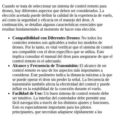
Cuando se trata de seleccionar un sistema de control remoto para
drones, hay diferentes aspectos que deben ser considerados. La
elección acertada puede definir la calidad de la experiencia de vuelo,
así como la seguridad y eficacia en el manejo del dron. A
continuación, se detallan algunas características esenciales que
resultan fundamentales al momento de hacer esta elección.
Compatibilidad con Diferentes Drones:
No todos los
controles remotos son aplicables a todos los modelos de
drones. Por lo tanto, es vital verificar que el sistema de control
sea compatible con el dron específico que se utiliza. Esto
implica consultar el manual del dron para asegurarse de que el
control remoto es el adecuado.
Alcance y Frecuencia de Transmisión:
El alcance de un
control remoto es uno de los aspectos más importantes a
considerar. Este parámetro indica la distancia máxima a la que
se puede operar el dron sin perder la señal. La frecuencia de
transmisión también afecta la efectividad del control y puede
influir en la estabilidad de la conexión durante el vuelo.
Facilidad de Uso:
Un buen sistema de control remoto debe
ser intuitivo. La interfaz del controlador debe permitir una
fácil navegación a través de los distintos ajustes y funciones.
Esto es especialmente importante para los pilotos
principiantes, que necesitan adaptarse rápidamente a las