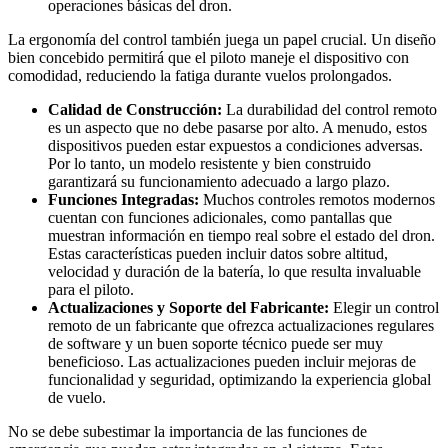
operaciones básicas del dron.
La ergonomía del control también juega un papel crucial. Un diseño
bien concebido permitirá que el piloto maneje el dispositivo con
comodidad, reduciendo la fatiga durante vuelos prolongados.
Calidad de Construcción:
La durabilidad del control remoto
es un aspecto que no debe pasarse por alto. A menudo, estos
dispositivos pueden estar expuestos a condiciones adversas.
Por lo tanto, un modelo resistente y bien construido
garantizará su funcionamiento adecuado a largo plazo.
Funciones Integradas:
Muchos controles remotos modernos
cuentan con funciones adicionales, como pantallas que
muestran información en tiempo real sobre el estado del dron.
Estas características pueden incluir datos sobre altitud,
velocidad y duración de la batería, lo que resulta invaluable
para el piloto.
Actualizaciones y Soporte del Fabricante:
Elegir un control
remoto de un fabricante que ofrezca actualizaciones regulares
de software y un buen soporte técnico puede ser muy
beneficioso. Las actualizaciones pueden incluir mejoras de
funcionalidad y seguridad, optimizando la experiencia global
de vuelo.
No se debe subestimar la importancia de las funciones de