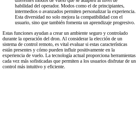
diferentes modos de vuelo que se adapten al nivel de
habilidad del operador. Modos como el de principiantes,
intermedios o avanzados permiten personalizar la experiencia.
Esta diversidad no solo mejora la compatibilidad con el
usuario, sino que también fomenta un aprendizaje progresivo.
Estas funciones ayudan a crear un ambiente seguro y controlado
durante la operación del dron. Al considerar la elección de un
sistema de control remoto, es vital evaluar si estas características
están presentes y cómo pueden influir positivamente en la
experiencia de vuelo. La tecnología actual proporciona herramientas
cada vez más sofisticadas que permiten a los usuarios disfrutar de un
control más intuitivo y eficiente.