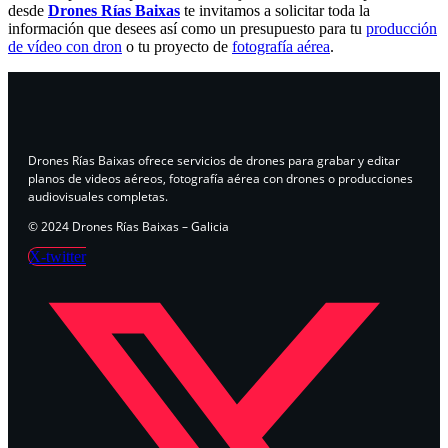
desde
Drones Rías Baixas
te invitamos a solicitar toda la
información que desees así como un presupuesto para tu
producción
de vídeo con dron
o tu proyecto de
fotografía aérea
.
Drones Rías Baixas ofrece servicios de drones para grabar y editar
planos de videos aéreos, fotografía aérea con drones o producciones
audiovisuales completas.
© 2024 Drones Rías Baixas – Galicia
X-twitter