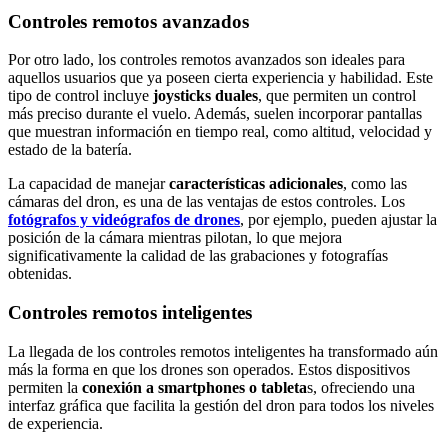
Controles remotos avanzados
Por otro lado, los controles remotos avanzados son ideales para
aquellos usuarios que ya poseen cierta experiencia y habilidad. Este
tipo de control incluye
joysticks duales
, que permiten un control
más preciso durante el vuelo. Además, suelen incorporar pantallas
que muestran información en tiempo real, como altitud, velocidad y
estado de la batería.
La capacidad de manejar
características adicionales
, como las
cámaras del dron, es una de las ventajas de estos controles. Los
fotógrafos y videógrafos de drones
, por ejemplo, pueden ajustar la
posición de la cámara mientras pilotan, lo que mejora
significativamente la calidad de las grabaciones y fotografías
obtenidas.
Controles remotos inteligentes
La llegada de los controles remotos inteligentes ha transformado aún
más la forma en que los drones son operados. Estos dispositivos
permiten la
conexión a smartphones o tableta
s, ofreciendo una
interfaz gráfica que facilita la gestión del dron para todos los niveles
de experiencia.