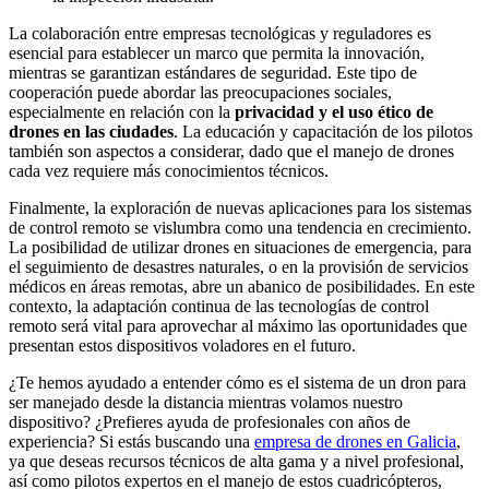
La colaboración entre empresas tecnológicas y reguladores es
esencial para establecer un marco que permita la innovación,
mientras se garantizan estándares de seguridad. Este tipo de
cooperación puede abordar las preocupaciones sociales,
especialmente en relación con la
privacidad y el uso ético de
drones en las ciudades
. La educación y capacitación de los pilotos
también son aspectos a considerar, dado que el manejo de drones
cada vez requiere más conocimientos técnicos.
Finalmente, la exploración de nuevas aplicaciones para los sistemas
de control remoto se vislumbra como una tendencia en crecimiento.
La posibilidad de utilizar drones en situaciones de emergencia, para
el seguimiento de desastres naturales, o en la provisión de servicios
médicos en áreas remotas, abre un abanico de posibilidades. En este
contexto, la adaptación continua de las tecnologías de control
remoto será vital para aprovechar al máximo las oportunidades que
presentan estos dispositivos voladores en el futuro.
¿Te hemos ayudado a entender cómo es el sistema de un dron para
ser manejado desde la distancia mientras volamos nuestro
dispositivo? ¿Prefieres ayuda de profesionales con años de
experiencia? Si estás buscando una
empresa de drones en Galicia
,
ya que deseas recursos técnicos de alta gama y a nivel profesional,
así como pilotos expertos en el manejo de estos cuadricópteros,