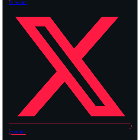
X-twitter
Youtube