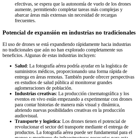
efectivas, se espera que la autonomía de vuelo de los drones
aumente, permitiendo completar tareas más complejas y
abarcar áreas más extensas sin necesidad de recargas
frecuentes.
Potencial de expansión en industrias no tradicionales
El uso de drones se está expandiendo rápidamente hacia industrias
no tradicionales que aún no han explorado completamente sus
beneficios. Algunas de estas industrias incluyen:
Salud
: La fotografía aérea podría ayudar en la logística de
suministros médicos, proporcionando una forma rápida de
entrega en áreas remotas. También puede ofrecer perspectivas
en estudios de salud pública al monitorear grandes
aglomeraciones de población.
Industrias creativas
: La producción cinematográfica y los
eventos en vivo están empezando a experimentar con drones
para contar historias de manera más visual y dinámica,
abriendo nuevas posibilidades creativas en la producción
audiovisual.
Transporte y logística
: Los drones tienen el potencial de
revolucionar el sector del transporte mediante el entrega de
productos. La fotografía aérea puede ser fundamental para el
mapeo y monitoreo de infraestructuras necesarias para esta