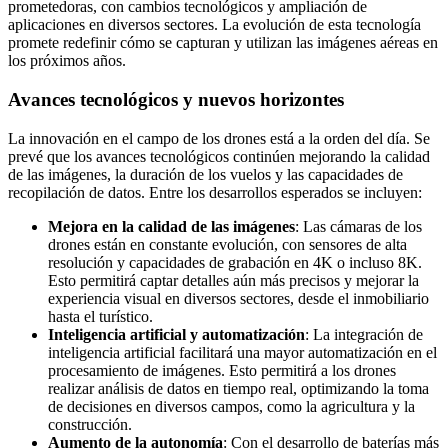
prometedoras, con cambios tecnológicos y ampliación de
aplicaciones en diversos sectores. La evolución de esta tecnología
promete redefinir cómo se capturan y utilizan las imágenes aéreas en
los próximos años.
Avances tecnológicos y nuevos horizontes
La innovación en el campo de los drones está a la orden del día. Se
prevé que los avances tecnológicos continúen mejorando la calidad
de las imágenes, la duración de los vuelos y las capacidades de
recopilación de datos. Entre los desarrollos esperados se incluyen:
Mejora en la calidad de las imágenes
: Las cámaras de los
drones están en constante evolución, con sensores de alta
resolución y capacidades de grabación en 4K o incluso 8K.
Esto permitirá captar detalles aún más precisos y mejorar la
experiencia visual en diversos sectores, desde el inmobiliario
hasta el turístico.
Inteligencia artificial y automatización
: La integración de
inteligencia artificial facilitará una mayor automatización en el
procesamiento de imágenes. Esto permitirá a los drones
realizar análisis de datos en tiempo real, optimizando la toma
de decisiones en diversos campos, como la agricultura y la
construcción.
Aumento de la autonomía
: Con el desarrollo de baterías más