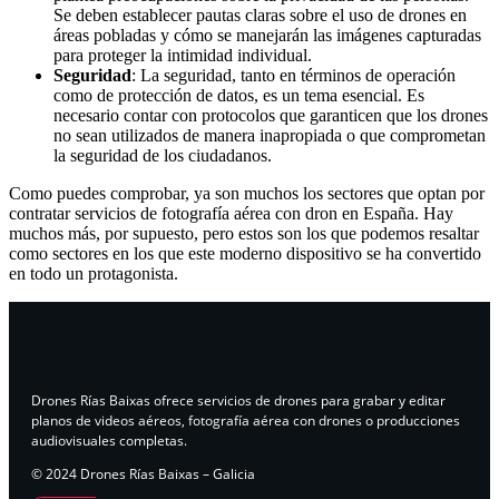
Se deben establecer pautas claras sobre el uso de drones en
áreas pobladas y cómo se manejarán las imágenes capturadas
para proteger la intimidad individual.
Seguridad
: La seguridad, tanto en términos de operación
como de protección de datos, es un tema esencial. Es
necesario contar con protocolos que garanticen que los drones
no sean utilizados de manera inapropiada o que comprometan
la seguridad de los ciudadanos.
Como puedes comprobar, ya son muchos los sectores que optan por
contratar servicios de fotografía aérea con dron en España. Hay
muchos más, por supuesto, pero estos son los que podemos resaltar
como sectores en los que este moderno dispositivo se ha convertido
en todo un protagonista.
Drones Rías Baixas ofrece servicios de drones para grabar y editar
planos de videos aéreos, fotografía aérea con drones o producciones
audiovisuales completas.
© 2024 Drones Rías Baixas – Galicia