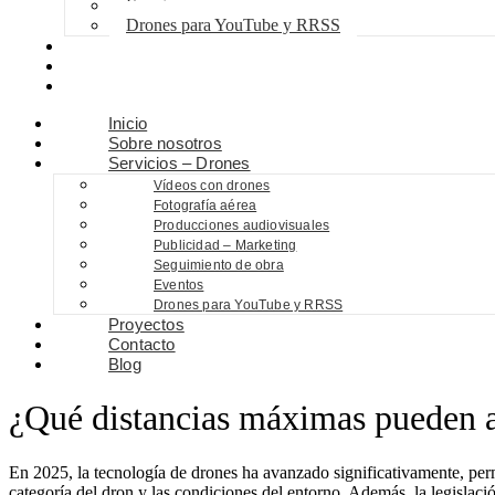
Eventos
Drones para YouTube y RRSS
Proyectos
Contacto
Blog
Inicio
Sobre nosotros
Servicios – Drones
Vídeos con drones
Fotografía aérea
Producciones audiovisuales
Publicidad – Marketing
Seguimiento de obra
Eventos
Drones para YouTube y RRSS
Proyectos
Contacto
Blog
¿Qué distancias máximas pueden a
En 2025, la tecnología de drones ha avanzado significativamente, perm
categoría del dron y las condiciones del entorno. Además, la legislaci