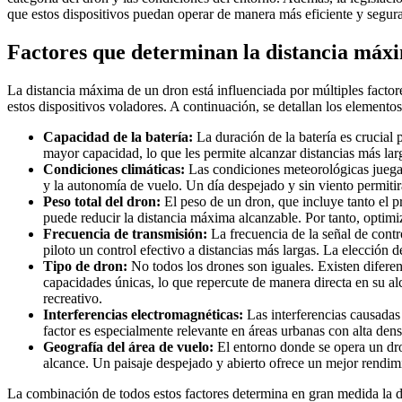
que estos dispositivos puedan operar de manera más eficiente y segura
Factores que determinan la distancia máx
La distancia máxima de un dron está influenciada por múltiples facto
estos dispositivos voladores. A continuación, se detallan los elemento
Capacidad de la batería:
La duración de la batería es crucial
mayor capacidad, lo que les permite alcanzar distancias más larg
Condiciones climáticas:
Las condiciones meteorológicas juegan 
y la autonomía de vuelo. Un día despejado y sin viento permiti
Peso total del dron:
El peso de un dron, que incluye tanto el p
puede reducir la distancia máxima alcanzable. Por tanto, optimi
Frecuencia de transmisión:
La frecuencia de la señal de contr
piloto un control efectivo a distancias más largas. La elección 
Tipo de dron:
No todos los drones son iguales. Existen diferen
capacidades únicas, lo que repercute de manera directa en su a
recreativo.
Interferencias electromagnéticas:
Las interferencias causadas 
factor es especialmente relevante en áreas urbanas con alta den
Geografía del área de vuelo:
El entorno donde se opera un dron
alcance. Un paisaje despejado y abierto ofrece un mejor rendim
La combinación de todos estos factores determina en gran medida la d