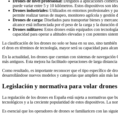
Drones de nivel profesional:
Dirigidos a aplicaciones comercia
puede variar entre 5 y 10 kilómetros. Estos dispositivos son idea
Drones industriales:
Utilizados en entornos profesionales y pa
permite realizar tareas de mapeo, monitoreo agrícola y gestión d
Drones de carga:
Diseñados para transportar bienes y mercancí
alcance está influenciada por el peso de la carga y la duración de
Drones militares:
Estos drones están equipados con tecnologías
capacidad para operar a altitudes elevadas y con potentes sist
La clasificación de los drones no solo se basa en su uso, sino también 
el dron en términos de tecnología, mayor será su capacidad para alcanz
En la actualidad, los drones que cuentan con sistemas de navegación GP
más antiguos. Esta mejora ha facilitado operaciones de larga distancia 
Como resultado, es importante reconocer que el tipo específico de dro
desarrollándose nuevos modelos y categorías que amplíen aún más las 
Legislación y normativa para volar drones
La regulación de los drones en España está sujeta a normativas que bu
tecnológicos y a la creciente popularidad de estos dispositivos. La no
Es esencial que los operadores de drones se familiaricen con las sigui