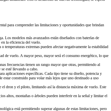
ental para comprender las limitaciones y oportunidades que brindan
arga. Los modelos más avanzados están diseñados con baterías de
en la eficiencia del vuelo.
a o temperaturas extremas pueden afectar negativamente la estabilidad
idad de vuelo. A mayor peso, mayor será el consumo energético, lo que
unas frecuencias tienen un rango mayor que otras, permitiendo al
 se esté llevando a cabo.
ra aplicaciones específicas. Cada tipo tiene su diseño, potencia y
e estar construido para volar más lejos que uno destinado a uso
 el dron y el piloto, limitando así la distancia máxima de vuelo. Este
 altos, montañas o árboles pueden interferir en la señal y limitar el
ológica está permitiendo superar algunas de estas limitaciones, pero