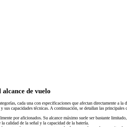
l alcance de vuelo
categorías, cada una con especificaciones que afectan directamente a la
 sus capacidades técnicas. A continuación, se detallan las principales c
palmente por aficionados. Su alcance máximo suele ser bastante limitad
a calidad de la señal y la capacidad de la batería.