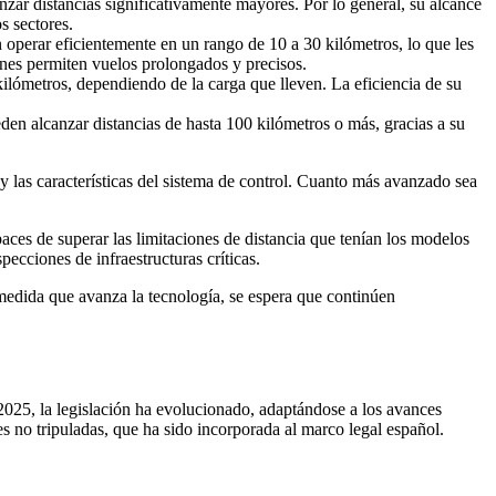
zar distancias significativamente mayores. Por lo general, su alcance
s sectores.
 operar eficientemente en un rango de 10 a 30 kilómetros, lo que les
rones permiten vuelos prolongados y precisos.
kilómetros, dependiendo de la carga que lleven. La eficiencia de su
en alcanzar distancias de hasta 100 kilómetros o más, gracias a su
 y las características del sistema de control. Cuanto más avanzado sea
aces de superar las limitaciones de distancia que tenían los modelos
pecciones de infraestructuras críticas.
 medida que avanza la tecnología, se espera que continúen
 2025, la legislación ha evolucionado, adaptándose a los avances
es no tripuladas, que ha sido incorporada al marco legal español.