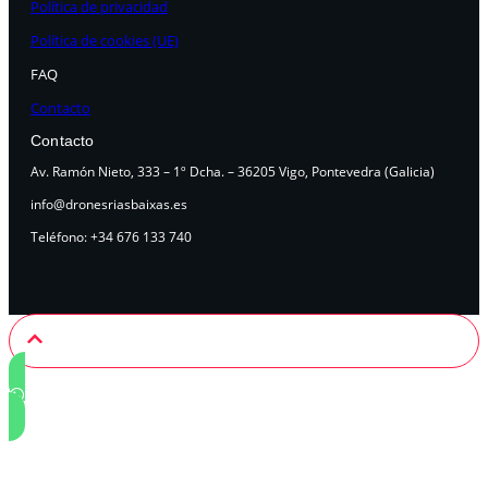
Política de privacidad
Política de cookies (UE)
FAQ
Contacto
Contacto
Av. Ramón Nieto, 333 – 1º Dcha. – 36205 Vigo, Pontevedra (Galicia)
info@dronesriasbaixas.es
Teléfono: +34 676 133 740