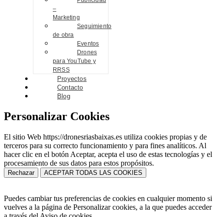
Publicidad
–
Marketing
Seguimiento
de obra
Eventos
Drones
para YouTube y
RRSS
Proyectos
Contacto
Blog
Personalizar Cookies
El sitio Web https://dronesriasbaixas.es utiliza cookies propias y de
terceros para su correcto funcionamiento y para fines analíticos. Al
hacer clic en el botón Aceptar, acepta el uso de estas tecnologías y el
procesamiento de sus datos para estos propósitos.
Rechazar
ACEPTAR TODAS LAS COOKIES
Puedes cambiar tus preferencias de cookies en cualquier momento si
vuelves a la página de Personalizar cookies, a la que puedes acceder
a través del Aviso de cookies.