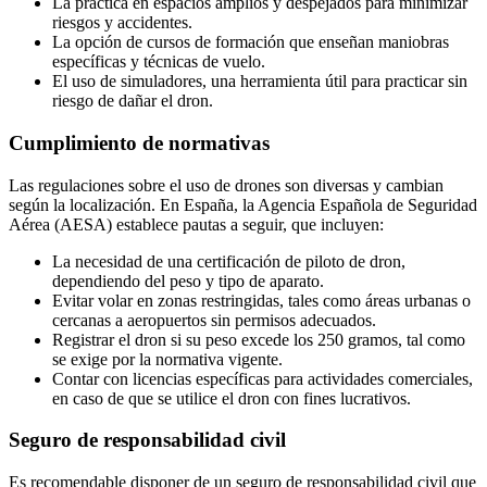
La práctica en espacios amplios y despejados para minimizar
riesgos y accidentes.
La opción de cursos de formación que enseñan maniobras
específicas y técnicas de vuelo.
El uso de simuladores, una herramienta útil para practicar sin
riesgo de dañar el dron.
Cumplimiento de normativas
Las regulaciones sobre el uso de drones son diversas y cambian
según la localización. En España, la Agencia Española de Seguridad
Aérea (AESA) establece pautas a seguir, que incluyen:
La necesidad de una certificación de piloto de dron,
dependiendo del peso y tipo de aparato.
Evitar volar en zonas restringidas, tales como áreas urbanas o
cercanas a aeropuertos sin permisos adecuados.
Registrar el dron si su peso excede los 250 gramos, tal como
se exige por la normativa vigente.
Contar con licencias específicas para actividades comerciales,
en caso de que se utilice el dron con fines lucrativos.
Seguro de responsabilidad civil
Es recomendable disponer de un seguro de responsabilidad civil que