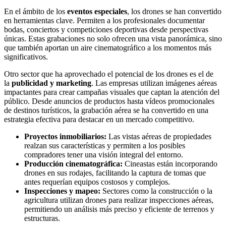
En el ámbito de los
eventos especiales
, los drones se han convertido
en herramientas clave. Permiten a los profesionales documentar
bodas, conciertos y competiciones deportivas desde perspectivas
únicas. Estas grabaciones no solo ofrecen una vista panorámica, sino
que también aportan un aire cinematográfico a los momentos más
significativos.
Otro sector que ha aprovechado el potencial de los drones es el de
la
publicidad y marketing
. Las empresas utilizan imágenes aéreas
impactantes para crear campañas visuales que captan la atención del
público. Desde anuncios de productos hasta vídeos promocionales
de destinos turísticos, la grabación aérea se ha convertido en una
estrategia efectiva para destacar en un mercado competitivo.
Proyectos inmobiliarios:
Las vistas aéreas de propiedades
realzan sus características y permiten a los posibles
compradores tener una visión integral del entorno.
Producción cinematográfica:
Cineastas están incorporando
drones en sus rodajes, facilitando la captura de tomas que
antes requerían equipos costosos y complejos.
Inspecciones y mapeo:
Sectores como la construcción o la
agricultura utilizan drones para realizar inspecciones aéreas,
permitiendo un análisis más preciso y eficiente de terrenos y
estructuras.