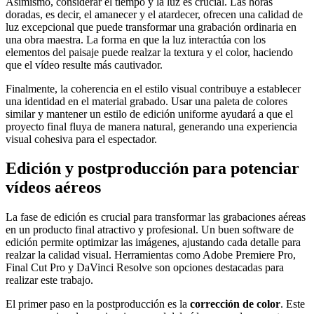
Asimismo, considerar el tiempo y la luz es crucial. Las horas
doradas, es decir, el amanecer y el atardecer, ofrecen una calidad de
luz excepcional que puede transformar una grabación ordinaria en
una obra maestra. La forma en que la luz interactúa con los
elementos del paisaje puede realzar la textura y el color, haciendo
que el vídeo resulte más cautivador.
Finalmente, la coherencia en el estilo visual contribuye a establecer
una identidad en el material grabado. Usar una paleta de colores
similar y mantener un estilo de edición uniforme ayudará a que el
proyecto final fluya de manera natural, generando una experiencia
visual cohesiva para el espectador.
Edición y postproducción para potenciar
vídeos aéreos
La fase de edición es crucial para transformar las grabaciones aéreas
en un producto final atractivo y profesional. Un buen software de
edición permite optimizar las imágenes, ajustando cada detalle para
realzar la calidad visual. Herramientas como Adobe Premiere Pro,
Final Cut Pro y DaVinci Resolve son opciones destacadas para
realizar este trabajo.
El primer paso en la postproducción es la
corrección de color
. Este