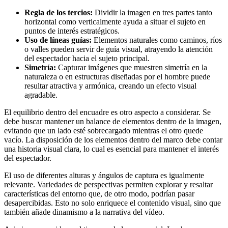
Regla de los tercios:
Dividir la imagen en tres partes tanto
horizontal como verticalmente ayuda a situar el sujeto en
puntos de interés estratégicos.
Uso de líneas guías:
Elementos naturales como caminos, ríos
o valles pueden servir de guía visual, atrayendo la atención
del espectador hacia el sujeto principal.
Simetría:
Capturar imágenes que muestren simetría en la
naturaleza o en estructuras diseñadas por el hombre puede
resultar atractiva y armónica, creando un efecto visual
agradable.
El equilibrio dentro del encuadre es otro aspecto a considerar. Se
debe buscar mantener un balance de elementos dentro de la imagen,
evitando que un lado esté sobrecargado mientras el otro quede
vacío. La disposición de los elementos dentro del marco debe contar
una historia visual clara, lo cual es esencial para mantener el interés
del espectador.
El uso de diferentes alturas y ángulos de captura es igualmente
relevante. Variedades de perspectivas permiten explorar y resaltar
características del entorno que, de otro modo, podrían pasar
desapercibidas. Esto no solo enriquece el contenido visual, sino que
también añade dinamismo a la narrativa del vídeo.