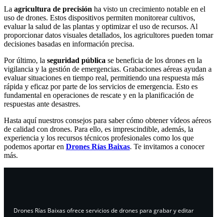
La
agricultura de precisión
ha visto un crecimiento notable en el
uso de drones. Estos dispositivos permiten monitorear cultivos,
evaluar la salud de las plantas y optimizar el uso de recursos. Al
proporcionar datos visuales detallados, los agricultores pueden tomar
decisiones basadas en información precisa.
Por último, la
seguridad pública
se beneficia de los drones en la
vigilancia y la gestión de emergencias. Grabaciones aéreas ayudan a
evaluar situaciones en tiempo real, permitiendo una respuesta más
rápida y eficaz por parte de los servicios de emergencia. Esto es
fundamental en operaciones de rescate y en la planificación de
respuestas ante desastres.
Hasta aquí nuestros consejos para saber cómo obtener vídeos aéreos
de calidad con drones. Para ello, es imprescindible, además, la
experiencia y los recursos técnicos profesionales como los que
podemos aportar en
Drones Rías Baixas
. Te invitamos a conocer
más.
Drones Rías Baixas ofrece servicios de drones para grabar y editar