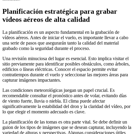
Planificación estratégica para grabar
vídeos aéreos de alta calidad
La planificación es un aspecto fundamental en la grabación de
vídeos aéreos. Antes de iniciar el vuelo, es importante llevar a cabo
una serie de pasos que asegurarán tanto la calidad del material
grabado como la seguridad durante el proceso.
Una revisión minuciosa del lugar es esencial. Esto implica visitar el
sitio previamente para identificar posibles obstáculos, como árboles,
edificios o líneas eléctricas. Conocer el espacio permite evitar
contratiempos durante el vuelo y seleccionar las mejores áreas para
capturar imágenes impactantes.
Las condiciones meteorológicas juegan un papel crucial. Es
recomendable consultar el pronóstico antes de volar, evitando días
de viento fuerte, lluvia o niebla. El clima puede afectar
significativamente la estabilidad del dron y la claridad del vídeo, por
lo que elegir el momento adecuado es clave.
La planificación de las tomas es otra parte vital. Se debe definir un
guion de los tipos de imágenes que se desean capturar, incluyendo la
variedad de alturas y perspectivas. Algunas consideraciones útiles