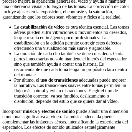
proceso mejora la apariencia general del vídeo y ayuda a mantener
una coherencia visual a lo largo de las tomas. La corrección de color
incluye ajustes en la exposición, el contraste y la saturación,
garantizando que los colores sean vibrantes y fieles a la realidad.
La
estabilización de vídeo
es otra técnica esencial. Las tomas
aéreas pueden sufrir vibraciones o movimientos no deseados,
lo que resulta en imágenes poco profesionales. La
estabilización en la edición permite corregir estos defectos,
ofreciendo una visualización más suave y agradable.
La duración de cada clip también se debe considerar. Cortar
partes innecesarias no solo mantiene el interés del espectador,
sino que también ayuda a contar una historia. Es
recomendable que cada toma tenga un propósito claro dentro
del montaje.
Por último, el
uso de transiciones
adecuadas puede mejorar
la narrativa. Las transiciones suaves entre tomas permiten un
flujo más natural y evitan distracciones. Elegir el tipo de
transición correcto, ya sea fundido, deslizamiento o
disolución, depende del estilo que se quiera dar al vídeo.
Incorporar
música y efectos de sonido
puede añadir una dimensión
emocional significativa al vídeo. La música adecuada puede
complementar las imágenes aéreas, intensificando la experiencia del
espectador. Los efectos de sonido utilizados estratégicamente