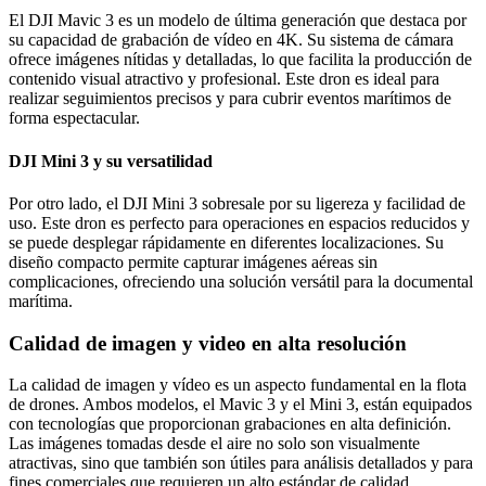
El DJI Mavic 3 es un modelo de última generación que destaca por
su capacidad de grabación de vídeo en 4K. Su sistema de cámara
ofrece imágenes nítidas y detalladas, lo que facilita la producción de
contenido visual atractivo y profesional. Este dron es ideal para
realizar seguimientos precisos y para cubrir eventos marítimos de
forma espectacular.
DJI Mini 3 y su versatilidad
Por otro lado, el DJI Mini 3 sobresale por su ligereza y facilidad de
uso. Este dron es perfecto para operaciones en espacios reducidos y
se puede desplegar rápidamente en diferentes localizaciones. Su
diseño compacto permite capturar imágenes aéreas sin
complicaciones, ofreciendo una solución versátil para la documental
marítima.
Calidad de imagen y video en alta resolución
La calidad de imagen y vídeo es un aspecto fundamental en la flota
de drones. Ambos modelos, el Mavic 3 y el Mini 3, están equipados
con tecnologías que proporcionan grabaciones en alta definición.
Las imágenes tomadas desde el aire no solo son visualmente
atractivas, sino que también son útiles para análisis detallados y para
fines comerciales que requieren un alto estándar de calidad.