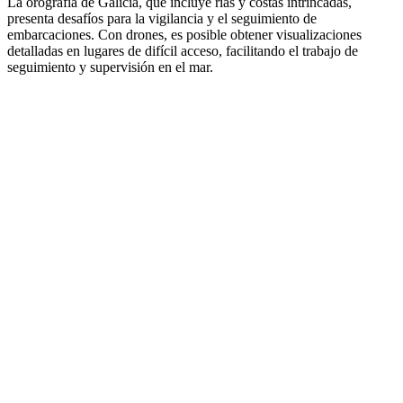
La orografía de Galicia, que incluye rías y costas intrincadas,
presenta desafíos para la vigilancia y el seguimiento de
embarcaciones. Con drones, es posible obtener visualizaciones
detalladas en lugares de difícil acceso, facilitando el trabajo de
seguimiento y supervisión en el mar.