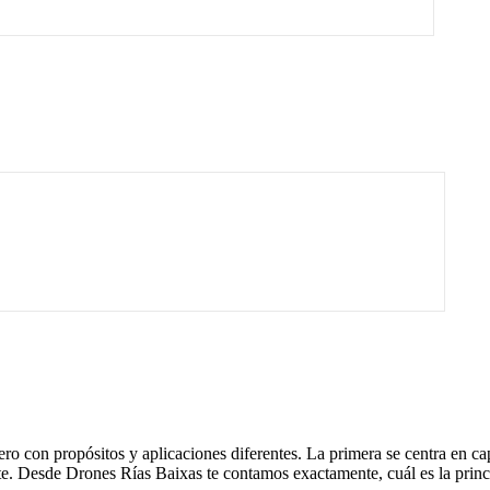
pero con propósitos y aplicaciones diferentes. La primera se centra en c
. Desde Drones Rías Baixas te contamos exactamente, cuál es la princip