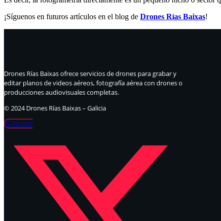
¡Síguenos en futuros artículos en el blog de
Drones Rías Baixas
!
Drones Rías Baixas ofrece servicios de drones para grabar y
editar planos de videos aéreos, fotografía aérea con drones o
producciones audiovisuales completas.
© 2024 Drones Rías Baixas – Galicia
X-twitter