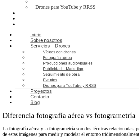
Eventos
Drones para YouTube y RRSS
Proyectos
Contacto
Blog
Inicio
Sobre nosotros
Servicios – Drones
Vídeos con drones
Fotografía aérea
Producciones audiovisuales
Publicidad – Marketing
Seguimiento de obra
Eventos
Drones para YouTube y RRSS
Proyectos
Contacto
Blog
Diferencia fotografía aérea vs fotogrametría
La fotografía aérea y la fotogrametría son dos técnicas relacionadas, 
de estas imágenes para medir y modelar el entorno tridimensionalmente