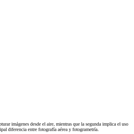
apturar imágenes desde el aire, mientras que la segunda implica el uso
al diferencia entre fotografía aérea y fotogrametría.